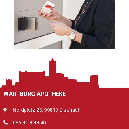
WARTBURG APOTHEKE
Nordplatz 23, 99817 Eisenach
036 91 8 98 40