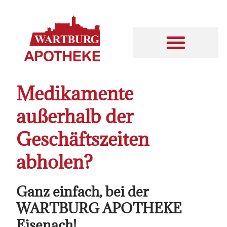
Inhalt
springen
HEIMVERSORGUNG & PFLEGEDIENST
Medikamente
außerhalb der
Geschäftszeiten
abholen?
Ganz einfach, bei der
WARTBURG APOTHEKE
Eisenach!